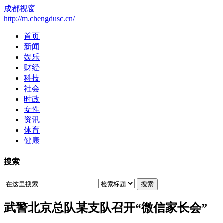
成都视窗
http://m.chengdusc.cn/
首页
新闻
娱乐
财经
科技
社会
时政
女性
资讯
体育
健康
搜索
搜索
武警北京总队某支队召开“微信家长会”