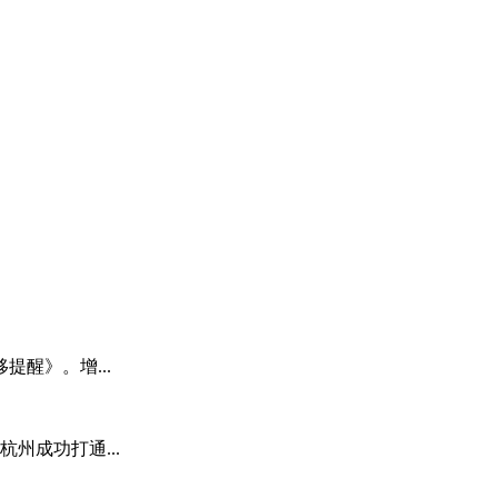
醒》。增...
州成功打通...