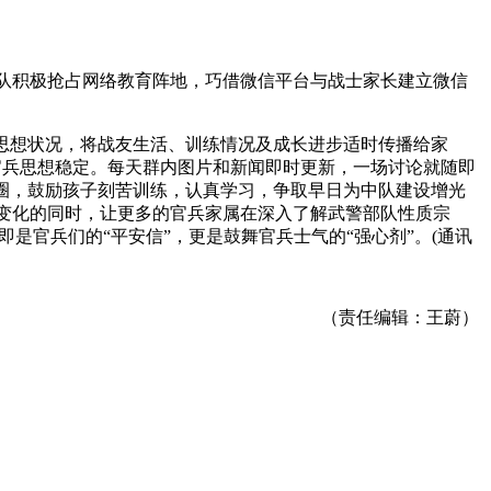
队积极抢占网络教育阵地，巧借微信平台与战士家长建立微信
思想状况，将战友生活、训练情况及成长进步适时传播给家
官兵思想稳定。每天群内图片和新闻即时更新，一场讨论就随即
圈，鼓励孩子刻苦训练，认真学习，争取早日为中队建设增光
变化的同时，让更多的官兵家属在深入了解武警部队性质宗
是官兵们的“平安信”，更是鼓舞官兵士气的“强心剂”。(通讯
（责任编辑：王蔚）