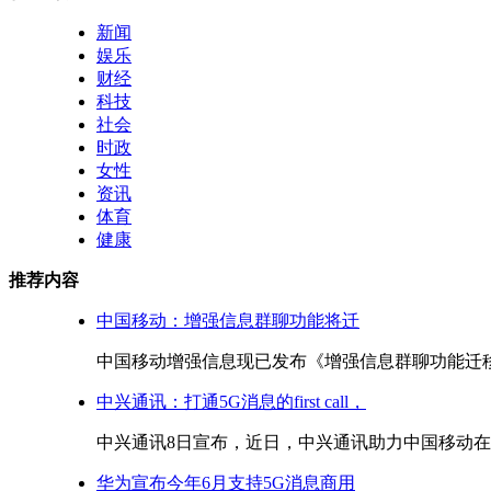
新闻
娱乐
财经
科技
社会
时政
女性
资讯
体育
健康
推荐内容
中国移动：增强信息群聊功能将迁
中国移动增强信息现已发布《增强信息群聊功能迁移提
中兴通讯：打通5G消息的first call，
中兴通讯8日宣布，近日，中兴通讯助力中国移动在杭
华为宣布今年6月支持5G消息商用