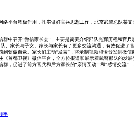
络平台积极作用，扎实做好官兵思想工作，北京武警总队某支
中召开“微信家长会”，主要是简要介绍部队光辉历程和官兵
部队、家长与子女、家长与家长有了更多交流沟通，有效促进了
感到骄傲自豪。家长们主动“发言”，将录制视频和语音发到微信
注《首都卫视》微信平台，全方位报道和展示着武警部队的发展
，促进了前方官兵和后方家长的“亲情互动””和“感情交流”，即
舰手